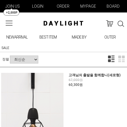
JOIN US
LOGIN
ORDER
MYPAGE
BOARD
+2,000P
NEWARRIVAL
BEST ITEM
MADE BY
OUTER
SALE
정렬
고객님의 출발을 함께합니(세로형)
67,000원
60,300원