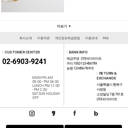
더보기 ▼
회사소개
이용약관
개인정보취급방침
이용안내
FAQ
l
CUSTOMER CENTER
l
BANK INFO
예금주명 : (주)데이라이트
02-6903-9241
우리 1002-123-456789
농형 123456-78-910
l
RETURN &
MON-FRI AM
EXCHANGE
09:00 - PM 04:00
서울특별시 행복구
LUNCH PM 12:00
사랑동
- PM 2:00
SAT.SUN HOLIDAY
소망빌딩 7층 701호
OFF
(주)데이라이트